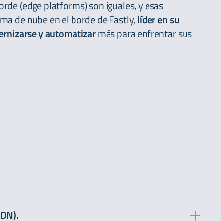
orde (edge platforms) son iguales, y esas
ma de nube en el borde de Fastly, l
íder en su
rnizarse y automatizar
más para enfrentar sus
CDN).