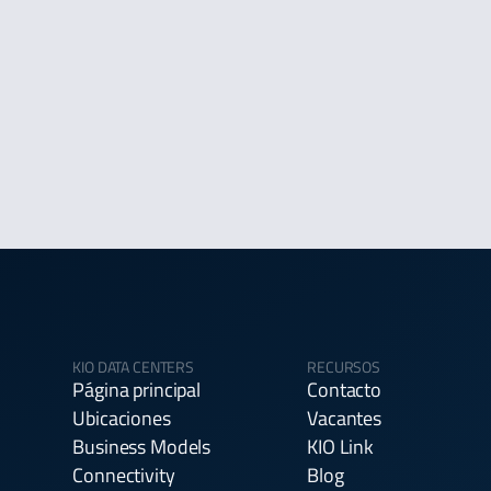
KIO DATA CENTERS
RECURSOS
Página principal
Contacto
Ubicaciones
Vacantes
Business Models
KIO Link
Connectivity
Blog