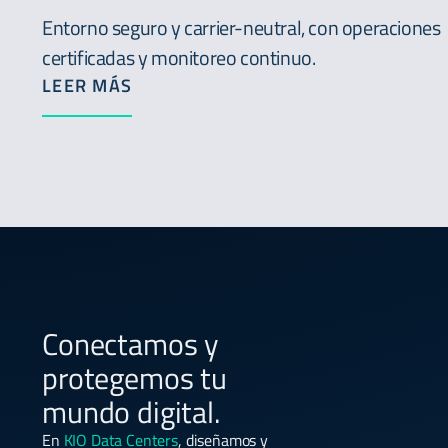
Entorno seguro y carrier-neutral, con operaciones
certificadas y monitoreo continuo.
LEER MÁS
Conectamos y
protegemos tu
mundo digital.
En
KIO Data Centers
, diseñamos y