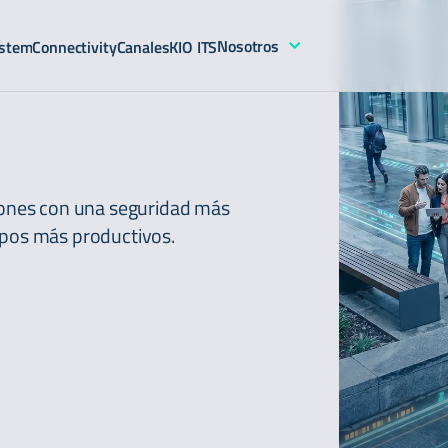
Nosotros
stem
Connectivity
Canales
KIO ITS
ciones con una seguridad más
ipos más productivos.