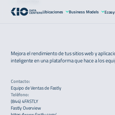
ECOSYSTEM
Ubicaciones
Business Models
Ecosy
Mejora el rendimiento de tus sitios web y aplica
inteligente en una plataforma que hace a los equ
Contacto:
Equipo de Ventas de Fastly
Teléfono:
(844) 4FASTLY
Fastly Overview
https://www.fastly.com/