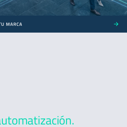
 TU MARCA
 automatización.