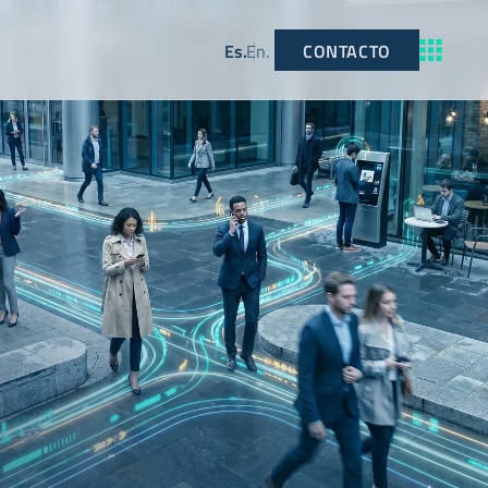
CONTACTO
Es
.
En
.