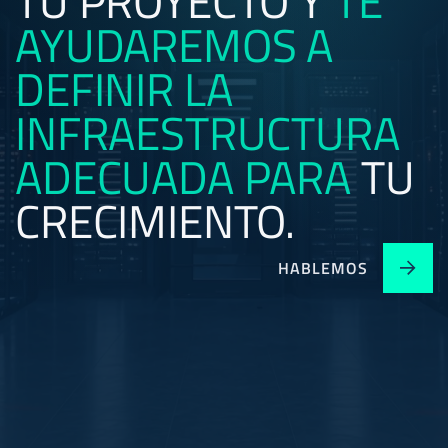
TU PROYECTO Y
TE
AYUDAREMOS A
DEFINIR
LA
INFRAESTRUCTURA
ADECUADA
PARA
TU
CRECIMIENTO.
HABLEMOS