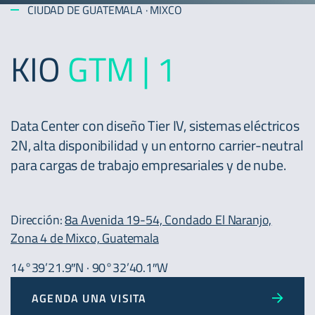
CIUDAD DE GUATEMALA · MIXCO
KIO
GTM | 1
Data Center con diseño Tier IV, sistemas eléctricos
2N, alta disponibilidad y un entorno carrier-neutral
para cargas de trabajo empresariales y de nube.
Dirección:
8a Avenida 19-54, Condado El Naranjo,
Zona 4 de Mixco, Guatemala
14°39’21.9″N · 90°32’40.1″W
AGENDA UNA VISITA