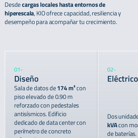
Desde
cargas locales hasta entornos de
hiperescala
, KIO ofrece capacidad, resiliencia y
desempeño para acompañar tu crecimiento.
01
-
02
-
Diseño
Eléctrico
Sala de datos de
174 m²
con
piso elevado de 0.90 m
reforzado con pedestales
antisísmicos. Edificio
Dos unidad
dedicado de data center con
kVA
con mon
perímetro de concreto
de baterías.