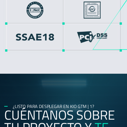
¿LISTO PARA DESPLEGAR EN KIO GTM | 1?
CUÉNTANOS SOBRE