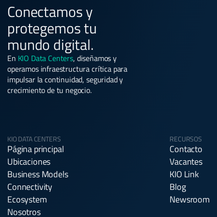
Conectamos y
protegemos tu
mundo digital.
En
KIO Data Centers
, diseñamos y
operamos infraestructura crítica para
impulsar la continuidad, seguridad y
crecimiento de tu negocio.
KIO DATA CENTERS
RECURSOS
Página principal
Contacto
Ubicaciones
Vacantes
Business Models
KIO Link
Connectivity
Blog
Ecosystem
Newsroom
Nosotros