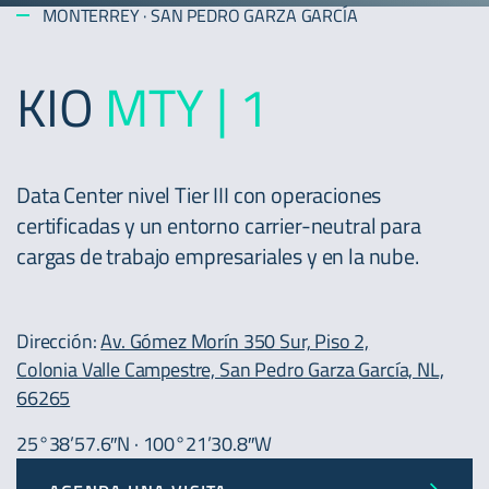
MONTERREY · SAN PEDRO GARZA GARCÍA
KIO
MTY | 1
Data Center nivel Tier III con operaciones
certificadas y un entorno carrier-neutral para
cargas de trabajo empresariales y en la nube.
Dirección:
Av. Gómez Morín 350 Sur, Piso 2,
Colonia Valle Campestre, San Pedro Garza García, NL,
66265
25°38’57.6″N · 100°21’30.8″W