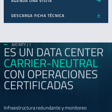
AGENDA UNA VISITA
DESCARGA FICHA TÉCNICA
KIO MTY | 1
ES UN DATA CENTER
CARRIER-NEUTRAL
CON OPERACIONES
CERTIFICADAS
Infraestructura redundante y monitoreo