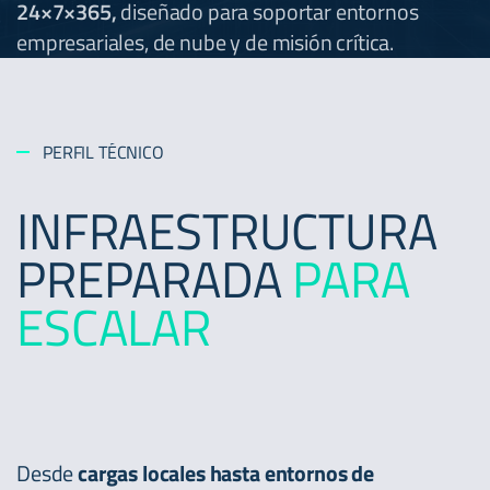
24×7×365,
diseñado para soportar entornos
empresariales, de nube y de misión crítica.
PERFIL TÉCNICO
INFRAESTRUCTURA
PREPARADA
PARA
ESCALAR
Desde
cargas locales hasta entornos de