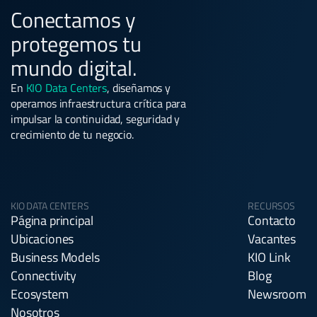
Conectamos y
protegemos tu
mundo digital.
En
KIO Data Centers
, diseñamos y
operamos infraestructura crítica para
impulsar la continuidad, seguridad y
crecimiento de tu negocio.
KIO DATA CENTERS
RECURSOS
Página principal
Contacto
Ubicaciones
Vacantes
Business Models
KIO Link
Connectivity
Blog
Ecosystem
Newsroom
Nosotros