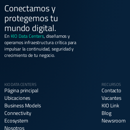
Conectamos y
protegemos tu
mundo digital.
En
KIO Data Centers
, diseñamos y
operamos infraestructura crítica para
impulsar la continuidad, seguridad y
crecimiento de tu negocio.
KIO DATA CENTERS
RECURSOS
Página principal
Contacto
Ubicaciones
Vacantes
Business Models
KIO Link
Connectivity
Blog
Ecosystem
Newsroom
Nosotros