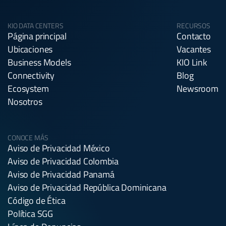
KIO DATA CENTERS
RECURSOS
Página principal
Contacto
Ubicaciones
Vacantes
Business Models
KIO Link
Connectivity
Blog
Ecosystem
Newsroom
Nosotros
CONOCE MÁS
Aviso de Privacidad México
Aviso de Privacidad Colombia
Aviso de Privacidad Panamá
Aviso de Privacidad República Dominicana
Código de Ética
Política SGG