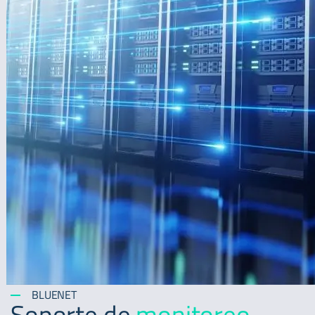
BLUENET
Soporte de
monitoreo,