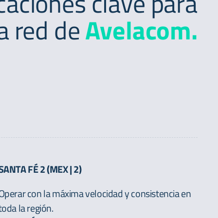
caciones clave para
la red de
Avelacom.
SANTA FÉ 2 (MEX | 2)
Operar con la máxima velocidad y consistencia en
toda la región.