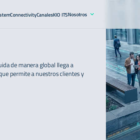
Nosotros
stem
Connectivity
Canales
KIO ITS
uida de manera global llega a
que permite a nuestros clientes y