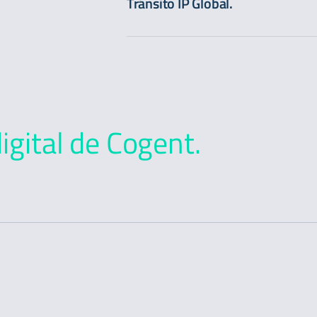
Tránsito IP Global.
igital de Cogent.