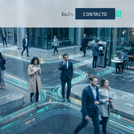
CONTACTO
Es
.
En
.