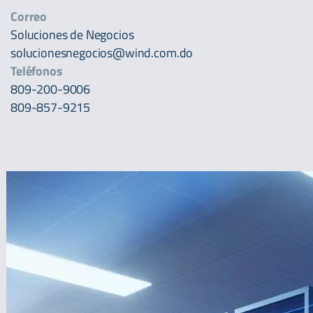
Correo
Soluciones de Negocios
solucionesnegocios@wind.com.do
Teléfonos
809-200-9006
809-857-9215