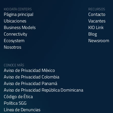
KIO DATA CENTERS
RECURSOS
Página principal
Contacto
Ubicaciones
Vacantes
Business Models
KIO Link
Connectivity
Blog
Ecosystem
Newsroom
Nosotros
CONOCE MÁS
Aviso de Privacidad México
Aviso de Privacidad Colombia
Aviso de Privacidad Panamá
Aviso de Privacidad República Dominicana
Código de Ética
Política SGG
Línea de Denuncias