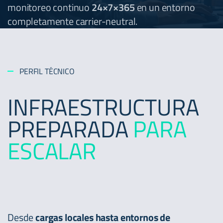
monitoreo continuo
24×7×365
en un entorno
completamente carrier-neutral.
PERFIL TÉCNICO
INFRAESTRUCTURA
PREPARADA
PARA
ESCALAR
Desde
cargas locales hasta entornos de