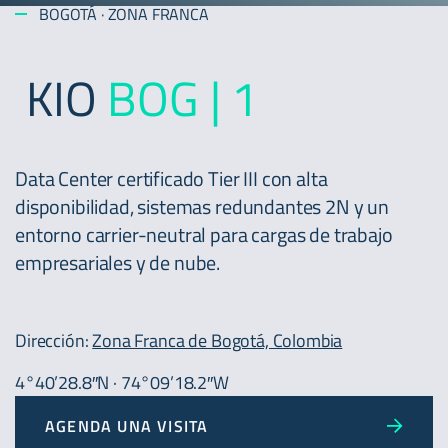
BOGOTÁ · ZONA FRANCA
KIO
BOG | 1
Data Center certificado Tier III con alta
disponibilidad, sistemas redundantes 2N y un
entorno carrier-neutral para cargas de trabajo
empresariales y de nube.
Dirección:
Zona Franca de Bogotá, Colombia
4°40’28.8″N · 74°09’18.2″W
AGENDA UNA VISITA