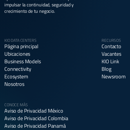
impulsar la continuidad, seguridad y
crecimiento de tu negocio.
KIO DATA CENTERS
RECURSOS
Página principal
Contacto
Ubicaciones
Vacantes
Business Models
KIO Link
Connectivity
Blog
Ecosystem
Newsroom
Nosotros
CONOCE MÁS
Aviso de Privacidad México
Aviso de Privacidad Colombia
Aviso de Privacidad Panamá