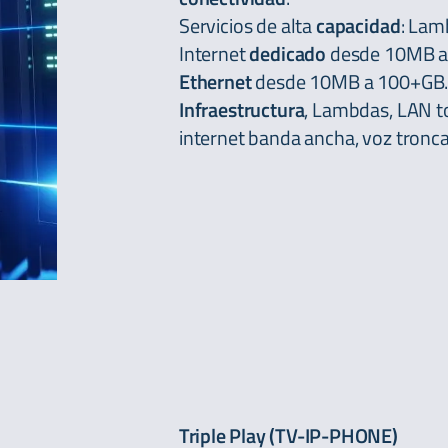
Servicios de alta
capacidad
: Lam
Internet
dedicado
desde 10MB a
Ethernet
desde 10MB a 100+GB
Infraestructura
, Lambdas, LAN to
internet banda ancha, voz tronca
Triple Play (TV-IP-PHONE)