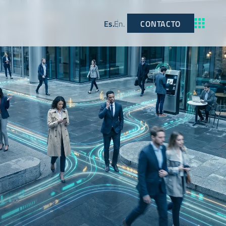
CONTACTO
Es
.
En
.