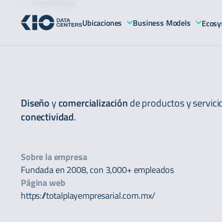
ECOSYSTEM
Ubicaciones
Business Models
Ecosy
Diseño
y
comercialización
de productos y servici
conectividad
.
Sobre la empresa
Fundada en 2008, con 3,000+ empleados
Página web
https://totalplayempresarial.com.mx/