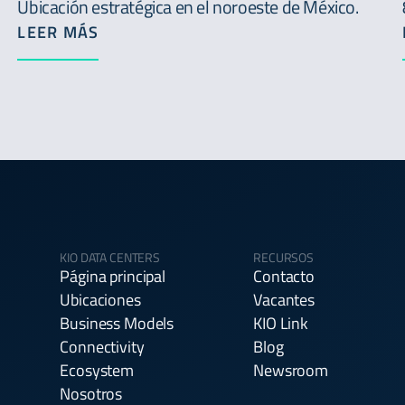
Ubicación estratégica en el noroeste de México.
LEER MÁS
KIO DATA CENTERS
RECURSOS
Página principal
Contacto
Ubicaciones
Vacantes
Business Models
KIO Link
Connectivity
Blog
Ecosystem
Newsroom
Nosotros