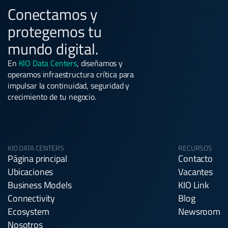
Conectamos y
protegemos tu
mundo digital.
En
KIO Data Centers
, diseñamos y
operamos infraestructura crítica para
impulsar la continuidad, seguridad y
crecimiento de tu negocio.
KIO DATA CENTERS
RECURSOS
Página principal
Contacto
Ubicaciones
Vacantes
Business Models
KIO Link
Connectivity
Blog
Ecosystem
Newsroom
Nosotros