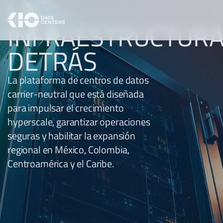
LA
INFRAESTRUCTUR
DETRÁS
La plataforma de centros de datos
carrier-neutral que está diseñada
para impulsar el crecimiento
hyperscale, garantizar operaciones
seguras y habilitar la expansión
regional en México, Colombia,
Centroamérica y el Caribe.