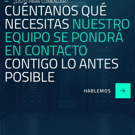
¿LISTO PARA COMENZAR?
CUÉNTANOS QUÉ
NECESITAS
NUESTRO
EQUIPO SE PONDRÁ
EN CONTACTO
CONTIGO LO ANTES
POSIBLE
HABLEMOS