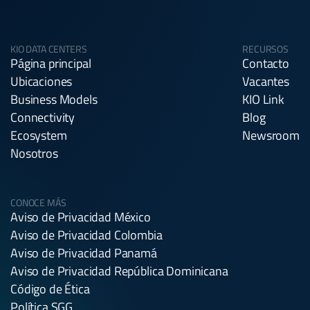
KIO DATA CENTERS
RECURSOS
Página principal
Contacto
Ubicaciones
Vacantes
Business Models
KIO Link
Connectivity
Blog
Ecosystem
Newsroom
Nosotros
CONOCE MÁS
Aviso de Privacidad México
Aviso de Privacidad Colombia
Aviso de Privacidad Panamá
Aviso de Privacidad República Dominicana
Código de Ética
Política SGG