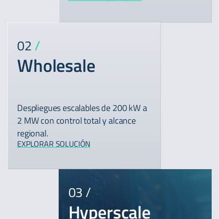
02
/
Wholesale
Despliegues escalables de 200 kW a
2 MW con control total y alcance
regional.
EXPLORAR SOLUCIÓN
03
/
Hyperscale