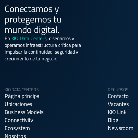
Conectamos y
protegemos tu
mundo digital.
En
KIO Data Centers
, diseñamos y
operamos infraestructura crítica para
impulsar la continuidad, seguridad y
crecimiento de tu negocio.
KIO DATA CENTERS
RECURSOS
Página principal
Contacto
Ubicaciones
Vacantes
Business Models
KIO Link
Connectivity
Blog
Ecosystem
Newsroom
Nosotros