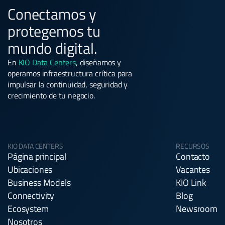
Conectamos y
protegemos tu
mundo digital.
En
KIO Data Centers
, diseñamos y
operamos infraestructura crítica para
impulsar la continuidad, seguridad y
crecimiento de tu negocio.
KIO DATA CENTERS
RECURSOS
Página principal
Contacto
Ubicaciones
Vacantes
Business Models
KIO Link
Connectivity
Blog
Ecosystem
Newsroom
Nosotros