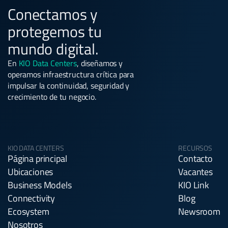
Conectamos y
protegemos tu
mundo digital.
En
KIO Data Centers
, diseñamos y
operamos infraestructura crítica para
impulsar la continuidad, seguridad y
crecimiento de tu negocio.
KIO DATA CENTERS
RECURSOS
Página principal
Contacto
Ubicaciones
Vacantes
Business Models
KIO Link
Connectivity
Blog
Ecosystem
Newsroom
Nosotros