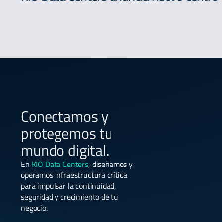
Conectamos y
protegemos tu
mundo digital.
En
KIO Data Centers
, diseñamos y
operamos infraestructura crítica
para impulsar la continuidad,
seguridad y crecimiento de tu
negocio.