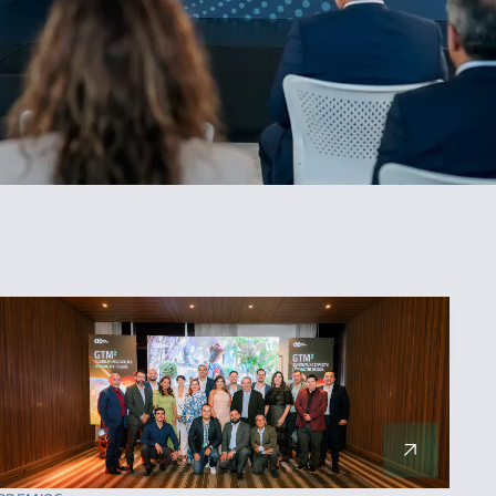
ORDENAR
Más reciente
Menos reciente