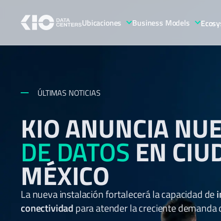
Ubicaciones
Business Models
Ecosy
ÚLTIMAS NOTICIAS
KIO ANUNCIA NU
DE DATOS
EN CIU
MÉXICO
La nueva instalación fortalecerá la capacidad de
i
conectividad
para atender la creciente demanda de