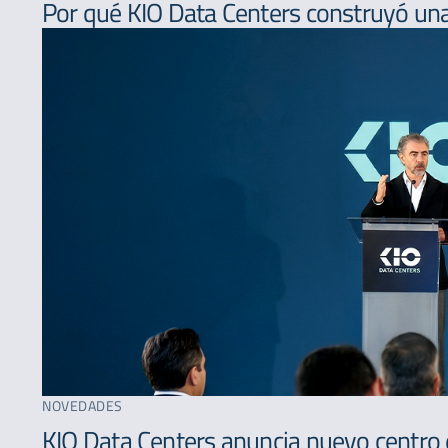
Por qué KIO Data Centers construyó una
NOVEDADES
KIO Data Centers anuncia nuevo centro