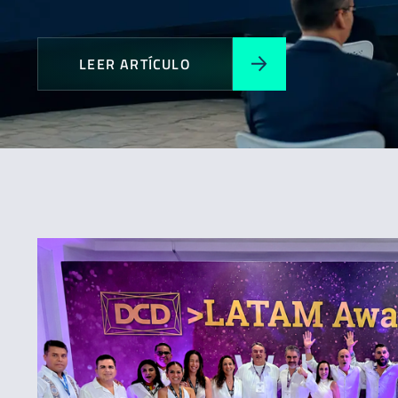
LEER ARTÍCULO
Todos
Expansión
Novedades
Premios