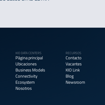
KIO DATA CENTERS
RECURSOS
Página principal
Contacto
Ubicaciones
Vacantes
Business Models
KIO Link
Connectivity
Blog
Ecosystem
Newsroom
Nosotros