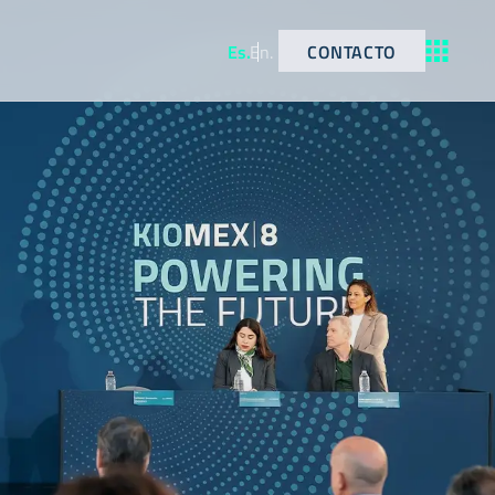
CONTACTO
Es
.
En
.