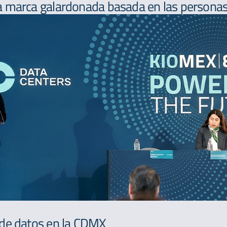
 marca galardonada basada en las personas,
 de datos en la CDMX