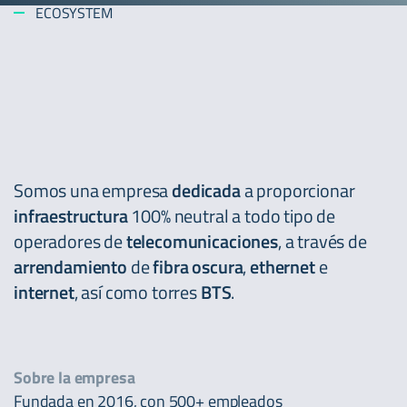
ECOSYSTEM
Somos una empresa
dedicada
a proporcionar
infraestructura
100% neutral a todo tipo de
operadores de
telecomunicaciones
, a través de
arrendamiento
de
fibra oscura
,
ethernet
e
internet
, así como torres
BTS
.
Sobre la empresa
Fundada en 2016, con 500+ empleados