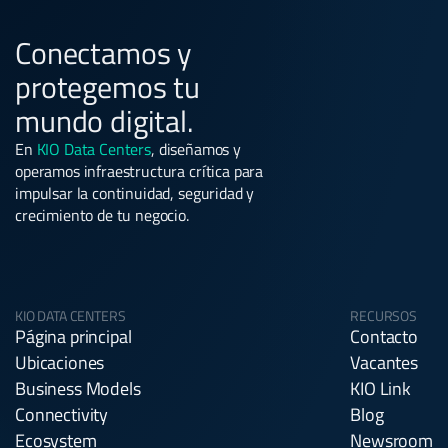
Conectamos y
protegemos tu
mundo digital.
En
KIO Data Centers
, diseñamos y
operamos infraestructura crítica para
impulsar la continuidad, seguridad y
crecimiento de tu negocio.
KIO DATA CENTERS
RECURSOS
Página principal
Contacto
Ubicaciones
Vacantes
Business Models
KIO Link
Connectivity
Blog
Ecosystem
Newsroom