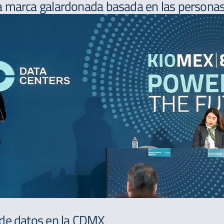
 marca galardonada basada en las personas,
 de datos en la CDMX