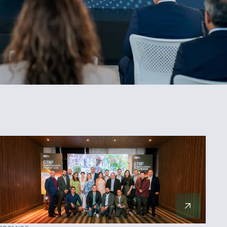
ORDENAR
Más reciente
Menos reciente