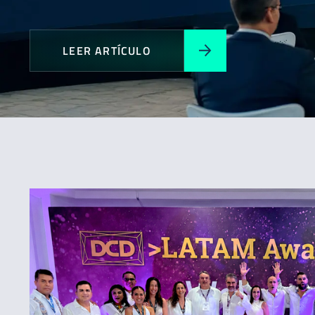
LEER ARTÍCULO
Todos
Expansión
Novedades
Premios