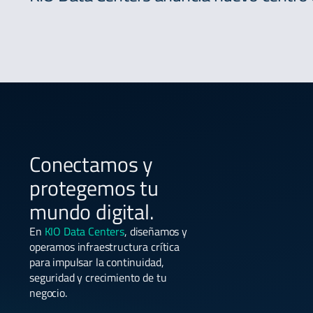
Conectamos y
protegemos tu
mundo digital.
En
KIO Data Centers
, diseñamos y
operamos infraestructura crítica
para impulsar la continuidad,
seguridad y crecimiento de tu
negocio.