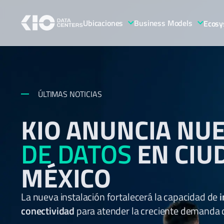
Ubicaciones
Business Models
Ecosy
ÚLTIMAS NOTICIAS
KIO ANUNCIA NU
DE DATOS
EN CIU
MÉXICO
La nueva instalación fortalecerá la capacidad de
i
conectividad
para atender la creciente demanda de