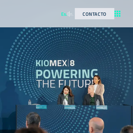
CONTACTO
Es
.
En
.