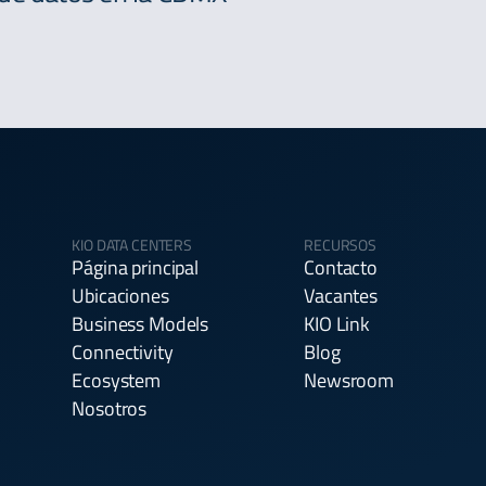
KIO DATA CENTERS
RECURSOS
Página principal
Contacto
Ubicaciones
Vacantes
Business Models
KIO Link
Connectivity
Blog
Ecosystem
Newsroom
Nosotros