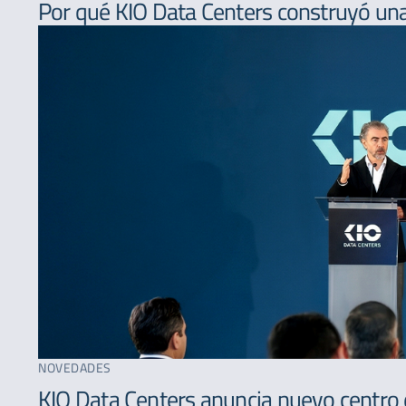
Por qué KIO Data Centers construyó una
NOVEDADES
KIO Data Centers anuncia nuevo centro