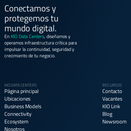
Conectamos y
protegemos tu
mundo digital.
En
KIO Data Centers
, diseñamos y
operamos infraestructura crítica para
impulsar la continuidad, seguridad y
crecimiento de tu negocio.
KIO DATA CENTERS
RECURSOS
Página principal
Contacto
Ubicaciones
Vacantes
Business Models
KIO Link
Connectivity
Blog
Ecosystem
Newsroom
Nosotros