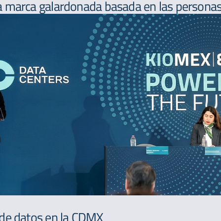
 marca galardonada basada en las personas,
 de datos en la CDMX