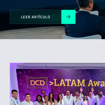
LEER ARTÍCULO
Todos
Expansión
Novedades
Premios