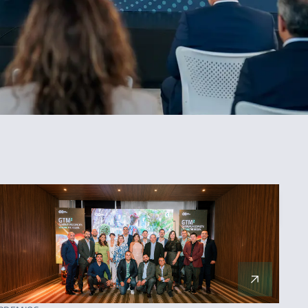
ORDENAR
Más reciente
Menos reciente