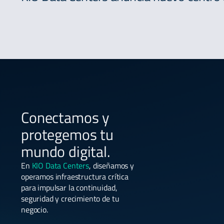
Conectamos y
protegemos tu
mundo digital.
En
KIO Data Centers
, diseñamos y
operamos infraestructura crítica
para impulsar la continuidad,
seguridad y crecimiento de tu
negocio.