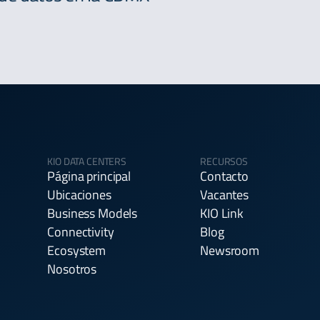
KIO DATA CENTERS
RECURSOS
Página principal
Contacto
Ubicaciones
Vacantes
Business Models
KIO Link
Connectivity
Blog
Ecosystem
Newsroom
Nosotros