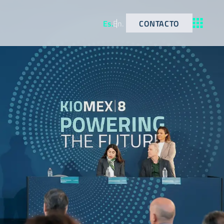
CONTACTO
Es
.
En
.