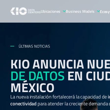
Ubicaciones
Business Models
Ecosy
ÚLTIMAS NOTICIAS
KIO ANUNCIA NU
DE DATOS
EN CIU
MÉXICO
La nueva instalación fortalecerá la capacidad de
i
conectividad
para atender la creciente demanda de