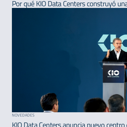
Por qué KIO Data Centers construyó una
NOVEDADES
KIO Data Centers anuncia nuevo centro