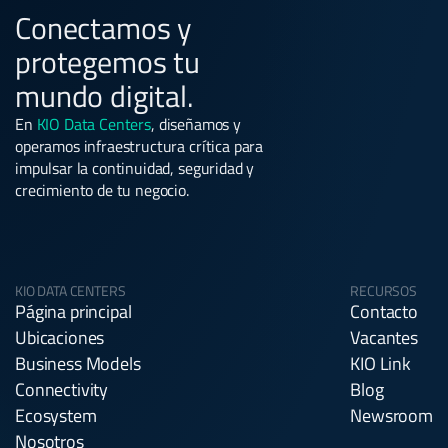
Conectamos y
protegemos tu
mundo digital.
En
KIO Data Centers
, diseñamos y
operamos infraestructura crítica para
impulsar la continuidad, seguridad y
crecimiento de tu negocio.
KIO DATA CENTERS
RECURSOS
Página principal
Contacto
Ubicaciones
Vacantes
Business Models
KIO Link
Connectivity
Blog
Ecosystem
Newsroom
Nosotros