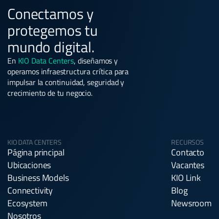
Conectamos y
protegemos tu
mundo digital.
En
KIO Data Centers
, diseñamos y
operamos infraestructura crítica para
impulsar la continuidad, seguridad y
crecimiento de tu negocio.
KIO DATA CENTERS
RECURSOS
Página principal
Contacto
Ubicaciones
Vacantes
Business Models
KIO Link
Connectivity
Blog
Ecosystem
Newsroom
Nosotros