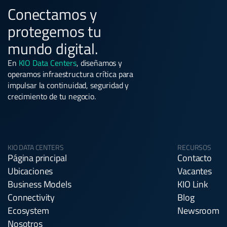
Conectamos y
protegemos tu
mundo digital.
En
KIO Data Centers
, diseñamos y
operamos infraestructura crítica para
impulsar la continuidad, seguridad y
crecimiento de tu negocio.
KIO DATA CENTERS
RECURSOS
Página principal
Contacto
Ubicaciones
Vacantes
Business Models
KIO Link
Connectivity
Blog
Ecosystem
Newsroom
Nosotros