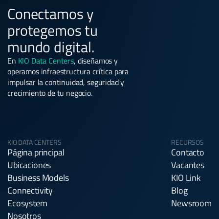
Conectamos y
protegemos tu
mundo digital.
En
KIO Data Centers
, diseñamos y
operamos infraestructura crítica para
impulsar la continuidad, seguridad y
crecimiento de tu negocio.
KIO DATA CENTERS
RECURSOS
Página principal
Contacto
Ubicaciones
Vacantes
Business Models
KIO Link
Connectivity
Blog
Ecosystem
Newsroom
Nosotros