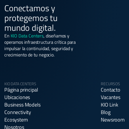
Conectamos y
protegemos tu
mundo digital.
En
KIO Data Centers
, diseñamos y
operamos infraestructura crítica para
impulsar la continuidad, seguridad y
crecimiento de tu negocio.
KIO DATA CENTERS
RECURSOS
Página principal
Contacto
Ubicaciones
Vacantes
Business Models
KIO Link
Connectivity
Blog
Ecosystem
Newsroom
Nosotros