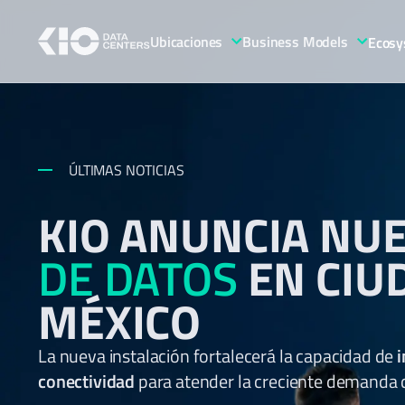
Ubicaciones
Business Models
Ecosy
ÚLTIMAS NOTICIAS
KIO ANUNCIA NU
DE DATOS
EN CIU
MÉXICO
La nueva instalación fortalecerá la capacidad de
i
conectividad
para atender la creciente demanda de