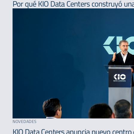
Por qué KIO Data Centers construyó una
NOVEDADES
KIO Data Centers anuncia nuevo centro