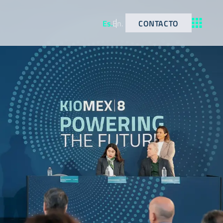
CONTACTO
Es
.
En
.