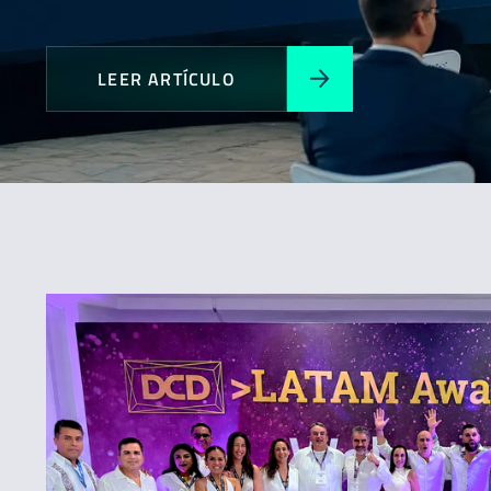
LEER ARTÍCULO
Todos
Expansión
Novedades
Premios