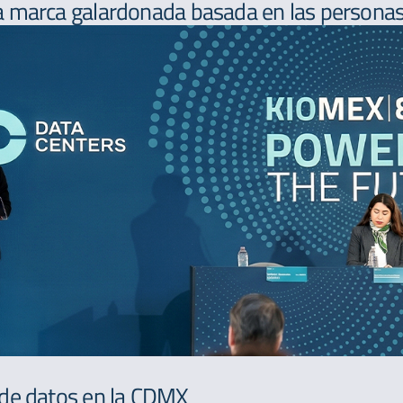
 marca galardonada basada en las personas,
 de datos en la CDMX