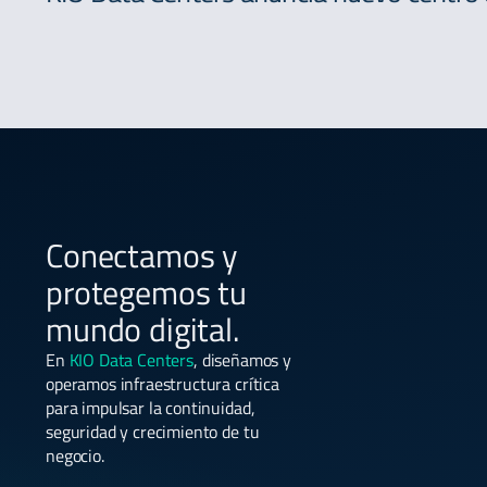
Conectamos y
protegemos tu
mundo digital.
En
KIO Data Centers
, diseñamos y
operamos infraestructura crítica
para impulsar la continuidad,
seguridad y crecimiento de tu
negocio.