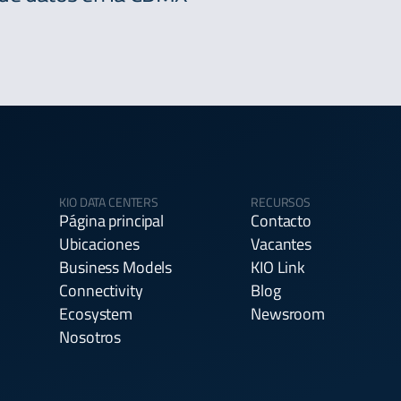
KIO DATA CENTERS
RECURSOS
Página principal
Contacto
Ubicaciones
Vacantes
Business Models
KIO Link
Connectivity
Blog
Ecosystem
Newsroom
Nosotros