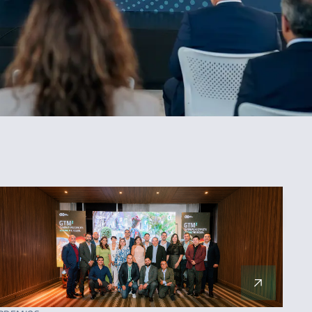
ORDENAR
Más reciente
Menos reciente