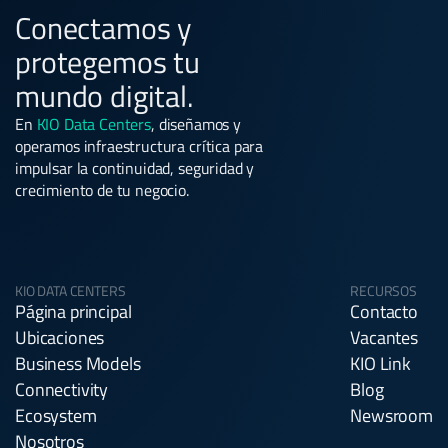
Conectamos y
protegemos tu
mundo digital.
En
KIO Data Centers
, diseñamos y
operamos infraestructura crítica para
impulsar la continuidad, seguridad y
crecimiento de tu negocio.
KIO DATA CENTERS
RECURSOS
Página principal
Contacto
Ubicaciones
Vacantes
Business Models
KIO Link
Connectivity
Blog
Ecosystem
Newsroom
Nosotros