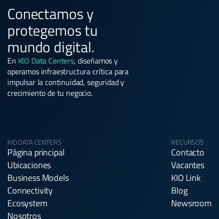
Conectamos y
protegemos tu
mundo digital.
En
KIO Data Centers
, diseñamos y
operamos infraestructura crítica para
impulsar la continuidad, seguridad y
crecimiento de tu negocio.
KIO DATA CENTERS
RECURSOS
Página principal
Contacto
Ubicaciones
Vacantes
Business Models
KIO Link
Connectivity
Blog
Ecosystem
Newsroom
Nosotros