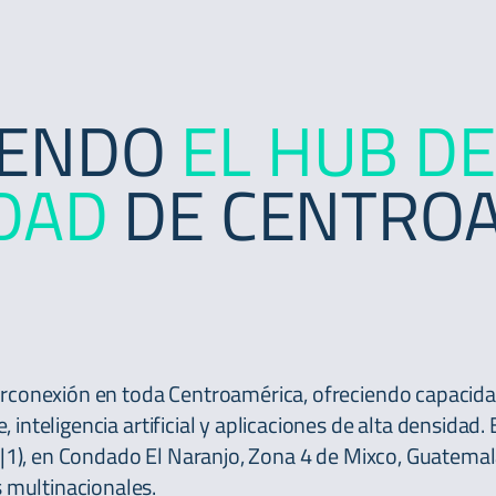
YENDO
EL HUB DE
DAD
DE CENTRO
terconexión en toda Centroamérica, ofreciendo capacida
 inteligencia artificial y aplicaciones de alta densidad.
|1)
, en Condado El Naranjo, Zona 4 de Mixco, Guatemal
 multinacionales.