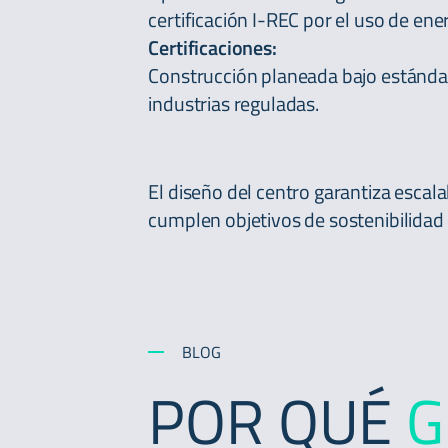
certificación I-REC por el uso de ene
Certificaciones:
Construcción planeada bajo estándar
industrias reguladas.
El diseño del centro garantiza escal
cumplen objetivos de sostenibilidad
BLOG
POR QUÉ
G