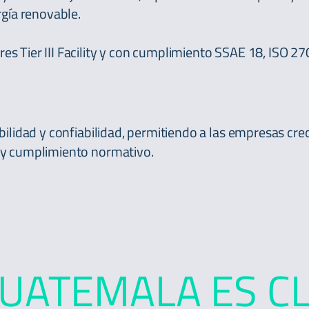
rgía renovable.
es Tier III Facility y con cumplimiento SSAE 18, ISO 
abilidad y confiabilidad, permitiendo a las empresas cre
 y cumplimiento normativo.
UATEMALA ES C