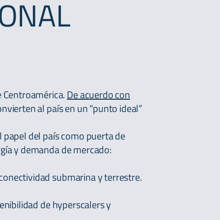
IONAL
e Centroamérica.
De acuerdo con
nvierten al país en un “punto ideal”
l papel del país como puerta de
ergía y demanda de mercado:
conectividad submarina y terrestre.
enibilidad de hyperscalers y