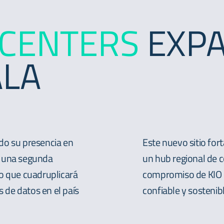
 CENTERS
EXPA
LA
do su presencia en
Este nuevo sitio fo
e una segunda
un hub regional de c
o que cuadruplicará
compromiso de KIO c
s de datos en el país
confiable y sostenib