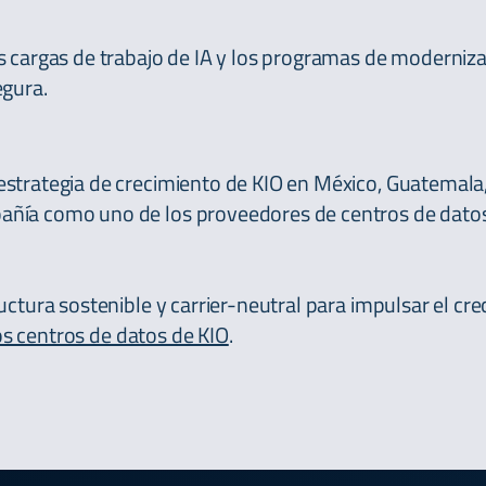
as cargas de trabajo de IA y los programas de moderni
egura.
estrategia de crecimiento de KIO en México, Guatemal
añía como uno de los proveedores de centros de datos
uctura sostenible y carrier-neutral para impulsar el cr
os centros de datos de KIO
.