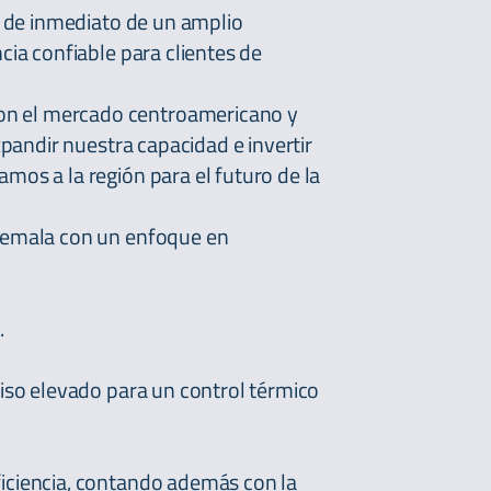
a de inmediato de un amplio
cia confiable para clientes de
on el mercado centroamericano y
xpandir nuestra capacidad e invertir
mos a la región para el futuro de la
atemala con un enfoque en
.
piso elevado para un control térmico
iciencia, contando además con la