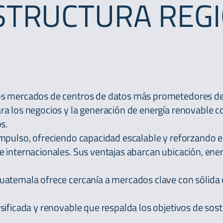
STRUCTURA REG
los mercados de centros de datos más prometedores d
ara los negocios y la generación de energía renovable co
s.
impulso, ofreciendo capacidad escalable y reforzando e
e internacionales. Sus ventajas abarcan ubicación, en
uatemala ofrece cercanía a mercados clave con sólida 
sificada y renovable que respalda los objetivos de sost