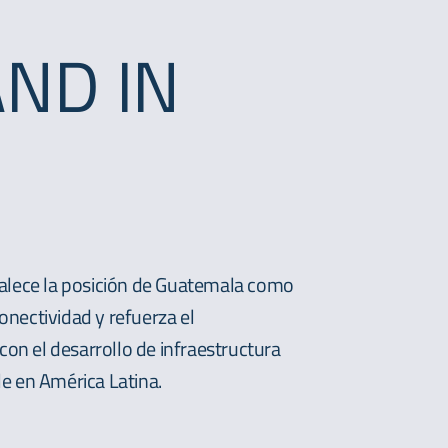
ND IN
rtalece la posición de Guatemala como
onectividad y refuerza el
on el desarrollo de infraestructura
le en América Latina.