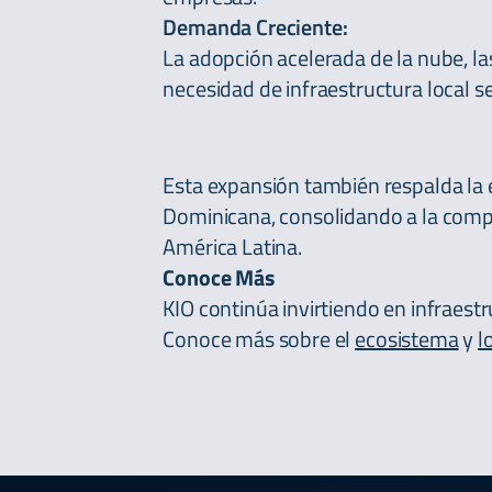
Demanda Creciente:
La adopción acelerada de la nube, l
necesidad de infraestructura local s
Esta expansión también respalda la 
Dominicana, consolidando a la comp
América Latina.
Conoce Más
KIO continúa invirtiendo en infraestr
Conoce más sobre el
ecosistema
y
l