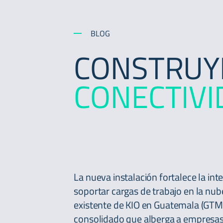
BLOG
CONSTRU
CONECTIVI
La nueva instalación fortalece la in
soportar cargas de trabajo en la nube,
existente de KIO en
Guatemala (GTM
consolidado que alberga a empresas