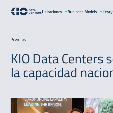
Ubicaciones
Business Models
Ecosy
Premios
KIO Data Centers 
la capacidad nacio