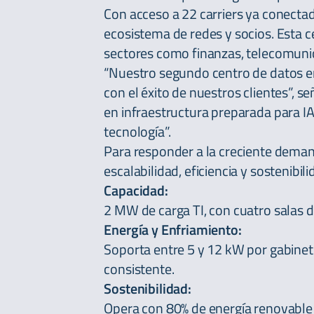
Con acceso a 22 carriers ya conectad
ecosistema de redes y socios. Esta c
sectores como finanzas, telecomunic
“Nuestro segundo centro de datos 
con el éxito de nuestros clientes”, 
en infraestructura preparada para IA
tecnología”.
Para responder a la creciente deman
escalabilidad, eficiencia y sostenibili
Capacidad:
2 MW de carga TI, con cuatro salas 
Energía y Enfriamiento:
Soporta entre 5 y 12 kW por gabinete
consistente.
Sostenibilidad:
Opera con 80% de energía renovable 