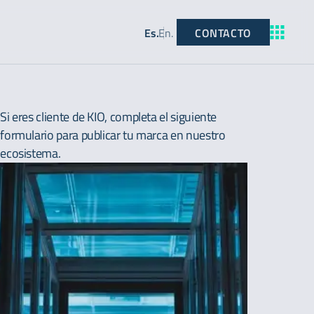
CONTACTO
Es
.
En
.
Si eres cliente de KIO, completa el siguiente
formulario para publicar tu marca en nuestro
ecosistema.