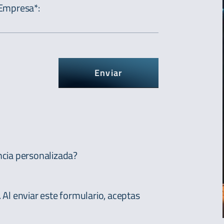
Empresa*
:
Enviar
ncia personalizada?
a. Al enviar este formulario, aceptas