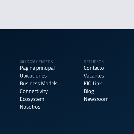
KIO DATA CENTERS
RECURSOS
Página principal
Contacto
Ubicaciones
Vacantes
Business Models
KIO Link
Connectivity
Blog
Ecosystem
Newsroom
Nosotros