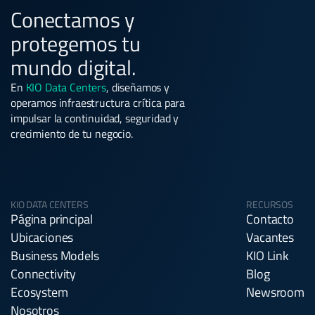
Conectamos y
protegemos tu
mundo digital.
En
KIO Data Centers
, diseñamos y
operamos infraestructura crítica para
impulsar la continuidad, seguridad y
crecimiento de tu negocio.
KIO DATA CENTERS
RECURSOS
Página principal
Contacto
Ubicaciones
Vacantes
Business Models
KIO Link
Connectivity
Blog
Ecosystem
Newsroom
Nosotros