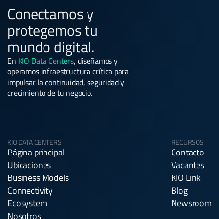
Conectamos y
protegemos tu
mundo digital.
En
KIO Data Centers
, diseñamos y
operamos infraestructura crítica para
impulsar la continuidad, seguridad y
crecimiento de tu negocio.
KIO DATA CENTERS
RECURSOS
Página principal
Contacto
Ubicaciones
Vacantes
Business Models
KIO Link
Connectivity
Blog
Ecosystem
Newsroom
Nosotros