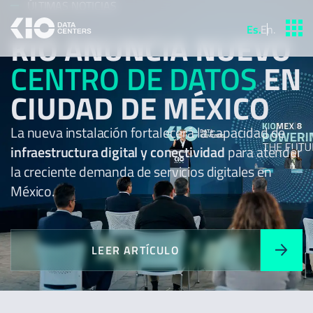
ÚLTIMAS NOTICIAS
Es
.
En
.
KIO ANUNCIA NUEVO
CENTRO DE DATOS
EN
CIUDAD DE MÉXICO
La nueva instalación fortalecerá la capacidad de
infraestructura digital y conectividad
para atender
la creciente demanda de servicios digitales en
México.
LEER ARTÍCULO