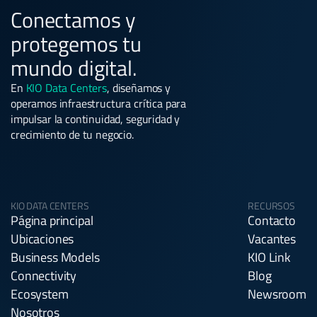
Conectamos y
protegemos tu
mundo digital.
En
KIO Data Centers
, diseñamos y
operamos infraestructura crítica para
impulsar la continuidad, seguridad y
crecimiento de tu negocio.
KIO DATA CENTERS
RECURSOS
Página principal
Contacto
Ubicaciones
Vacantes
Business Models
KIO Link
Connectivity
Blog
Ecosystem
Newsroom
Nosotros