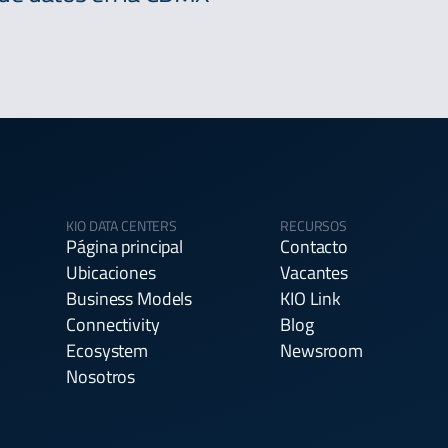
KIO DATA CENTERS
RECURSOS
Página principal
Contacto
Ubicaciones
Vacantes
Business Models
KIO Link
Connectivity
Blog
Ecosystem
Newsroom
Nosotros