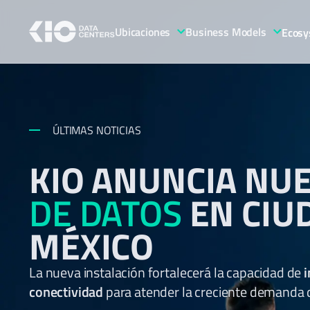
Ubicaciones
Business Models
Ecosy
ÚLTIMAS NOTICIAS
KIO ANUNCIA NU
DE DATOS
EN CIU
MÉXICO
La nueva instalación fortalecerá la capacidad de
i
conectividad
para atender la creciente demanda de