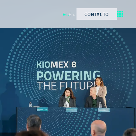
CONTACTO
Es
.
En
.