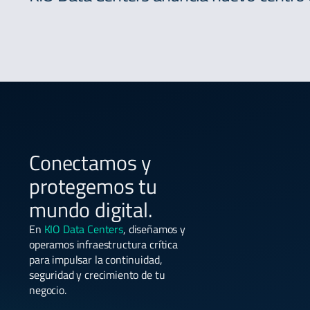
Conectamos y
protegemos tu
mundo digital.
En
KIO Data Centers
, diseñamos y
operamos infraestructura crítica
para impulsar la continuidad,
seguridad y crecimiento de tu
negocio.