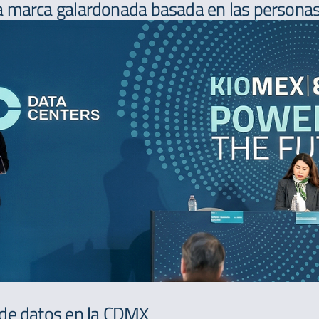
 marca galardonada basada en las personas,
 de datos en la CDMX