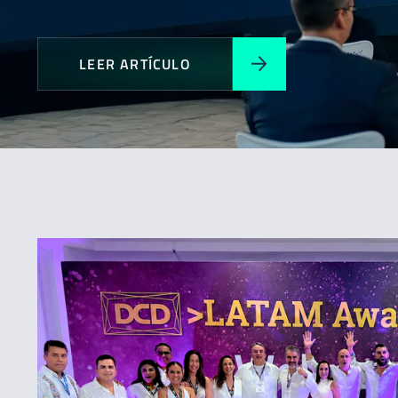
LEER ARTÍCULO
Todos
Expansión
Novedades
Premios