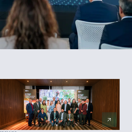
ORDENAR
Más reciente
Menos reciente