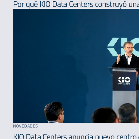
Por qué KIO Data Centers construyó una
NOVEDADES
KIO Data Centers anuncia nuevo centro