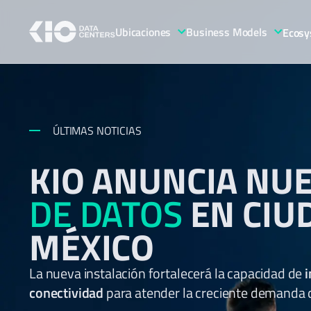
Ubicaciones
Business Models
Ecosy
ÚLTIMAS NOTICIAS
KIO ANUNCIA NU
DE DATOS
EN CIU
MÉXICO
La nueva instalación fortalecerá la capacidad de
i
conectividad
para atender la creciente demanda de