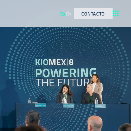
CONTACTO
Es
.
En
.