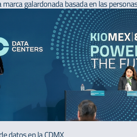
 marca galardonada basada en las personas,
 de datos en la CDMX