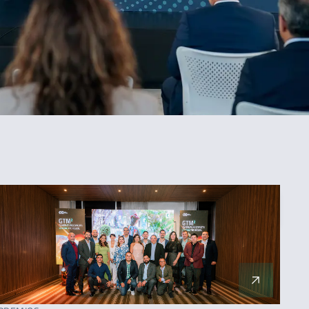
ORDENAR
Más reciente
Menos reciente