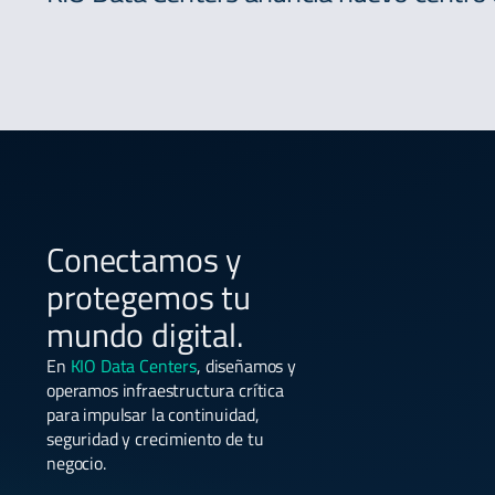
Conectamos y
protegemos tu
mundo digital.
En
KIO Data Centers
, diseñamos y
operamos infraestructura crítica
para impulsar la continuidad,
seguridad y crecimiento de tu
negocio.