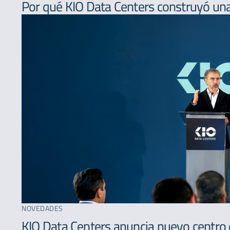
Por qué KIO Data Centers construyó una
NOVEDADES
KIO Data Centers anuncia nuevo centro