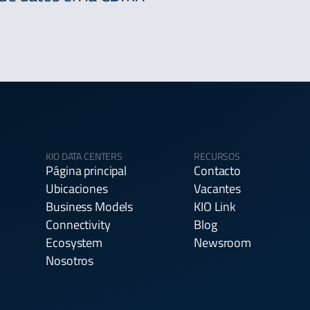
KIO DATA CENTERS
RECURSOS
Página principal
Contacto
Ubicaciones
Vacantes
Business Models
KIO Link
Connectivity
Blog
Ecosystem
Newsroom
Nosotros