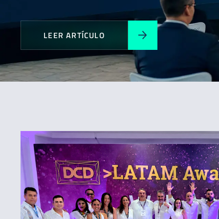
LEER ARTÍCULO
Todos
Expansión
Novedades
Premios