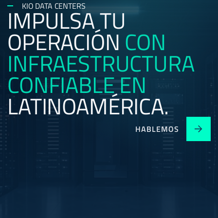
KIO DATA CENTERS
IMPULSA TU
OPERACIÓN
CON
INFRAESTRUCTURA
CONFIABLE
EN
LATINOAMÉRICA.
HABLEMOS