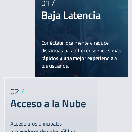
01
/
Baja Latencia
Conéctate localmente y reduce
distancias para ofrecer servicios más
rápidos y una mejor experiencia
a
tus usuarios.
02
/
Acceso a la Nube
Accede a los principales
proveedores de nube pública