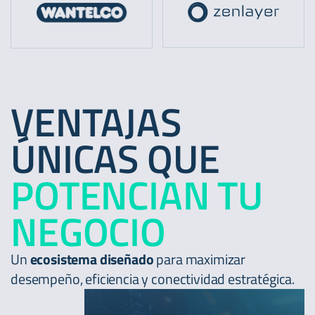
VENTAJAS
ÚNICAS QUE
POTENCIAN TU
NEGOCIO
Un
ecosistema diseñado
para maximizar
desempeño, eficiencia y conectividad estratégica.